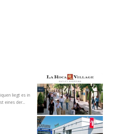
quen liegt es in
t eines der...