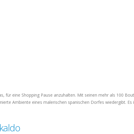
as, für eine Shopping Pause anzuhalten. Mit seinen mehr als 100 Bouti
nierte Ambiente eines malerischen spanischen Dorfes wiedergibt. Es is
akaldo