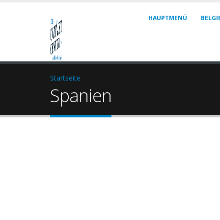
HAUPTMENÜ
BELGI
Startseite
Spanien