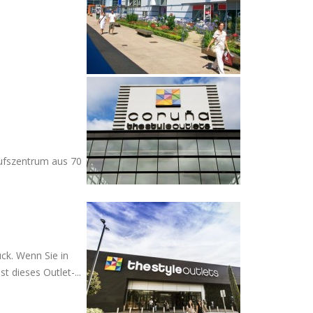
aufszentrum aus 70
ck. Wenn Sie in
t dieses Outlet-...