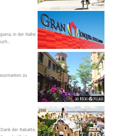
nquera, in der Nähe
uch...
Luxusmarken zu
 Dank der Rabatte,