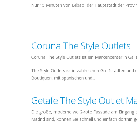
Nur 15 Minuten von Bilbao, der Hauptstadt der Provin
Coruna The Style Outlets
Coruña The Style Outlets ist ein Markencenter in Gali
The Style Outlets ist in zahlreichen Großstädten und
Boutiquen, mit spanischen und...
Getafe The Style Outlet M
Die große, moderne weiß-rote Fassade am Eingang de
Madrid sind, können Sie schnell und einfach dorthin ge