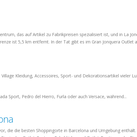
trum, das auf Artikel zu Fabrikpreisen spezialisiert ist, und in La Jo
renze ist 5,5 km entfernt. In der Tat gibt es im Gran Jonquera Outlet a
illage Kleidung, Accessoires, Sport- und Dekorationsartikel vieler 
da Sport, Pedro del Hierro, Furla oder auch Versace, während...
lona
 vor, die die besten Shoppingorte in Barcelona und Umgebung enthält.