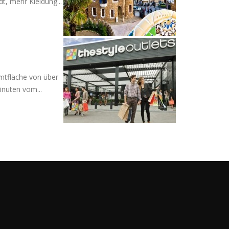
t, mehr Kleidung...
amtfläche von über
inuten vom...