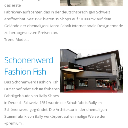
das erste
Fabrikverkaufscenter, das in der deutschsprachigen Schweiz
eröffnet hat. Seit 1996 bieten 19 Shops auf 10.000 m2 auf dem
Gelände der ehemaligen Hanro-Fabrik internationale Designermode
zu herabgesetzten Preisen an.
Trend-Mode,...
Schonenwerd
Fashion Fish
Das Schonenwerd Fashion Fish
Outlet befindet sich im früheren
Fabrikgebäude von Bally Shoes
in Deutsch Schweiz. 1851 wurde die Schuhfabrik Bally im
Schönenwerd gegründet. Die Architektur in der ehemaligen
Stammfabrik von Bally verkörpert auf einmalige Weise den
«premium...