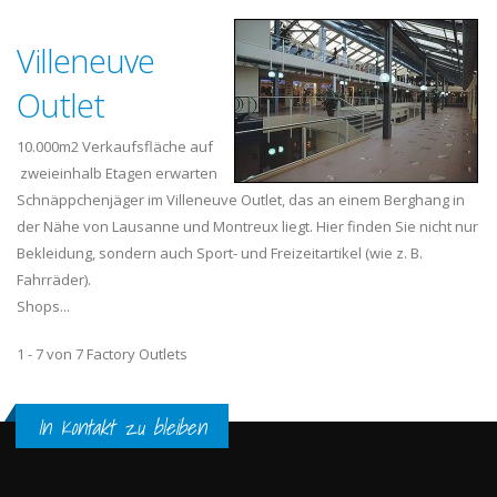
Villeneuve
Outlet
10.000m2 Verkaufsfläche auf
zweieinhalb Etagen erwarten
Schnäppchenjäger im Villeneuve Outlet, das an einem Berghang in
der Nähe von Lausanne und Montreux liegt. Hier finden Sie nicht nur
Bekleidung, sondern auch Sport- und Freizeitartikel (wie z. B.
Fahrräder).
Shops...
1 - 7 von 7 Factory Outlets
In Kontakt zu bleiben