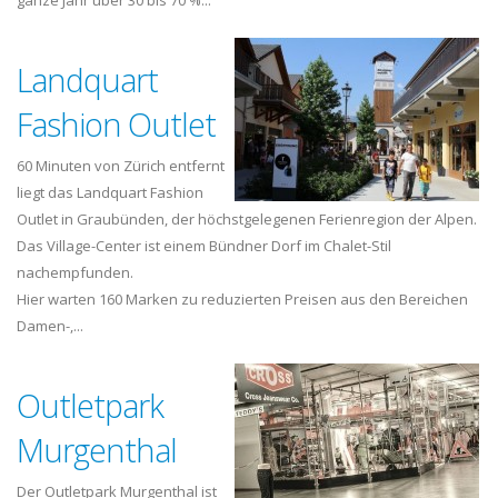
ganze Jahr über 30 bis 70 %...
Landquart
Fashion Outlet
60 Minuten von Zürich entfernt
liegt das Landquart Fashion
Outlet in Graubünden, der höchstgelegenen Ferienregion der Alpen.
Das Village-Center ist einem Bündner Dorf im Chalet-Stil
nachempfunden.
Hier warten 160 Marken zu reduzierten Preisen aus den Bereichen
Damen-,...
Outletpark
Murgenthal
Der Outletpark Murgenthal ist