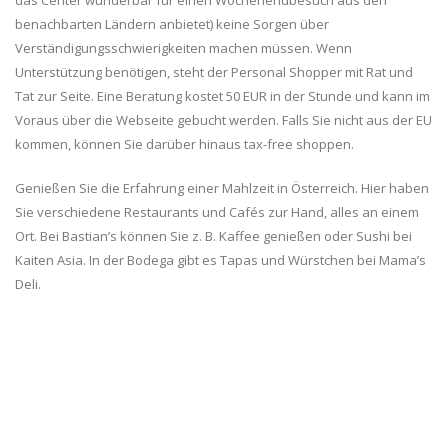
das Center wunderbar für einen Wochenendbesuch aus den
benachbarten Ländern anbietet) keine Sorgen über
Verständigungsschwierigkeiten machen müssen. Wenn
Unterstützung benötigen, steht der Personal Shopper mit Rat und
Tat zur Seite. Eine Beratung kostet 50 EUR in der Stunde und kann im
Voraus über die Webseite gebucht werden. Falls Sie nicht aus der EU
kommen, können Sie darüber hinaus tax-free shoppen.
Genießen Sie die Erfahrung einer Mahlzeit in Österreich. Hier haben
Sie verschiedene Restaurants und Cafés zur Hand, alles an einem
Ort. Bei Bastian’s können Sie z. B. Kaffee genießen oder Sushi bei
Kaiten Asia. In der Bodega gibt es Tapas und Würstchen bei Mama’s
Deli.