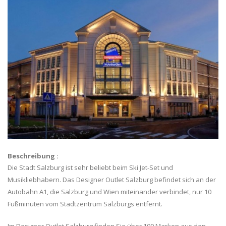
Beschreibung :
Die Stadt Salzburg ist sehr beliebt beim Ski Jet-Set und
Musikliebhabern. Das Designer Outlet Salzburg befindet sich an der
Autobahn A1, die Salzburg und Wien miteinander verbindet, nur 10
Fußminuten vom Stadtzentrum Salzburgs entfernt.