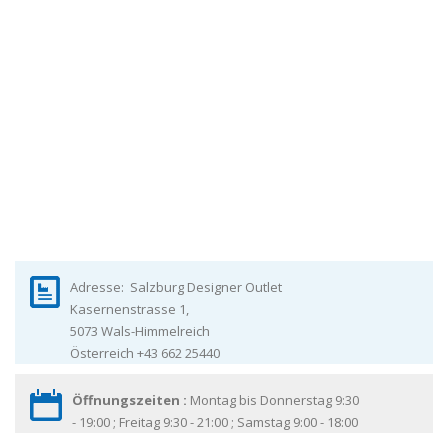
Adresse:
Salzburg Designer Outlet
Kasernenstrasse 1,
5073
Wals-Himmelreich
Österreich
+43 662 25440
Öffnungszeiten :
Montag bis Donnerstag 9:30
- 19:00 ; Freitag 9:30 - 21:00 ; Samstag 9:00 - 18:00