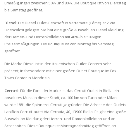
Ermäßigungen zwischen 50% und 80%. Die Boutique ist von Dienstag
bis Samstag geöffnet.
Diesel
: Die Diesel Oulet-Geschäft in Vertemate (Côme) ist 2 Via
Odescalchi gelegen. Sie hat eine große Auswahl an Diesel Kleidung
der Damen- und Herrenkollektion mit 40%- bis 50%igen
Preisermäßigungen. Die Boutique ist von Montag bis Samstag
geöffnet.
Die Marke Diesel ist in den italienischen Outlet-Centern sehr
präsent, insbesondere mit einer großen Outlet-Boutique im Fox
Town Center in Mendrisio
Cerruti
: Für die Fans der Marke ist das Cerruti Outlet in Biella ein
absolutes Must. In dieser Stadt, ca. 100 km von Turin oder Milan,
wurde 1881 die Spinnerei Cerruti gegründet. Die Adresse des Outlets
Lanificio Cerruti lautet Via Cernaia, 40, 13900 Biella. Es gibt eine große
Auswahl an Kleidung der Herren- und Damenkollektion und an
Accessoires. Diese Boutique ist Montagnachmittag geöffnet, an