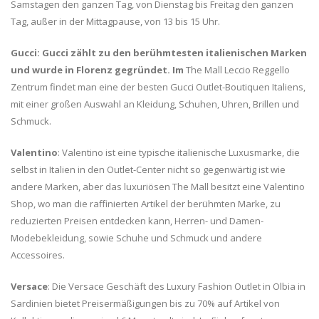
Samstagen den ganzen Tag, von Dienstag bis Freitag den ganzen
Tag, außer in der Mittagpause, von 13 bis 15 Uhr.
Gucci:
Gucci zählt zu den berühmtesten italienischen Marken
und wurde in Florenz gegründet. Im
The Mall Leccio Reggello
Zentrum findet man eine der besten Gucci Outlet-Boutiquen Italiens,
mit einer großen Auswahl an Kleidung, Schuhen, Uhren, Brillen und
Schmuck.
Valentino
: Valentino ist eine typische italienische Luxusmarke, die
selbst in Italien in den Outlet-Center nicht so gegenwärtig ist wie
andere Marken, aber das luxuriösen The Mall besitzt eine Valentino
Shop, wo man die raffinierten Artikel der berühmten Marke, zu
reduzierten Preisen entdecken kann, Herren- und Damen-
Modebekleidung, sowie Schuhe und Schmuck und andere
Accessoires.
Versace
: Die Versace Geschäft des Luxury Fashion Outlet in Olbia in
Sardinien bietet Preisermäßigungen bis zu 70% auf Artikel von