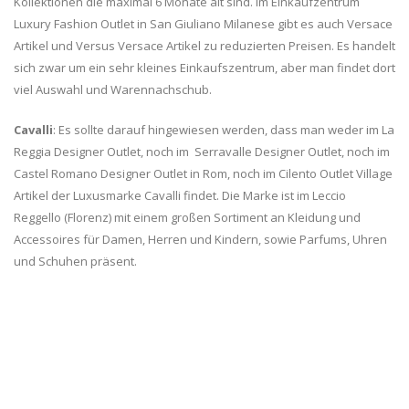
Kollektionen die maximal 6 Monate alt sind. Im Einkaufzentrum
Luxury Fashion Outlet in San Giuliano Milanese gibt es auch Versace
Artikel und Versus Versace Artikel zu reduzierten Preisen. Es handelt
sich zwar um ein sehr kleines Einkaufszentrum, aber man findet dort
viel Auswahl und Warennachschub.
Cavalli
: Es sollte darauf hingewiesen werden, dass man weder im La
Reggia Designer Outlet, noch im Serravalle Designer Outlet, noch im
Castel Romano Designer Outlet in Rom, noch im Cilento Outlet Village
Artikel der Luxusmarke Cavalli findet. Die Marke ist im Leccio
Reggello (Florenz) mit einem großen Sortiment an Kleidung und
Accessoires für Damen, Herren und Kindern, sowie Parfums, Uhren
und Schuhen präsent.