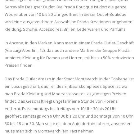
Serravalle Designer Outlet. Die Prada Boutique ist dort die ganze
Woche über von 10 bis 20 Uhr geöffnet. In dieser Outlet-Boutique
wird eine ausgezeichnete Auswahl an Prada Kreationen angeboten:
Kleidung, Schuhe, Accessoires, Brillen, Lederwaren und Parfums.
In Ancona, in den Marken, kann man in einem Prada Outlet-Geschäft
(Via Luigi Albertini, 12), das auch andere Marken der Gruppe Prada
anbietet, Kleidung für Damen und Herren, mit bis zu 50% reduzierten
Preisen finden.
Das Prada Outlet Arezzo in der Stadt Montevarchi in der Toskana, ist
ein Luxusgeschäft, das Teil des Einkaufskomplexes Space ist, wo
man Prada Kleidung und Modeaccessoires zu günstigen Preisen
findet. Das Geschäft liegt ungefähr eine Stunde von Florenz
entfernt. Es ist montags bis freitags von 10 Uhr 30 bis 20 Uhr
geöffnet, samstags von 9 Uhr 30 bis 20 Uhr und sonntags von 10 Uhr
30 bis 18 Uhr 30. Man sollte mit dem Auto dorthin fahren, ansonsten
muss man sich in Montevarchi ein Taxi nehmen.