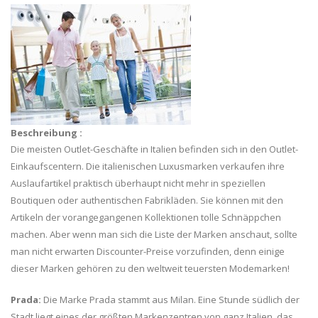
Beschreibung :
Die meisten Outlet-Geschäfte in Italien befinden sich in den Outlet-
Einkaufscentern. Die italienischen Luxusmarken verkaufen ihre
Auslaufartikel praktisch überhaupt nicht mehr in speziellen
Boutiquen oder authentischen Fabrikläden. Sie können mit den
Artikeln der vorangegangenen Kollektionen tolle Schnäppchen
machen. Aber wenn man sich die Liste der Marken anschaut, sollte
man nicht erwarten Discounter-Preise vorzufinden, denn einige
dieser Marken gehören zu den weltweit teuersten Modemarken!
Prada:
Die Marke Prada stammt aus Milan. Eine Stunde südlich der
Stadt liegt eines der größten Markenzentren von ganz Italien, das