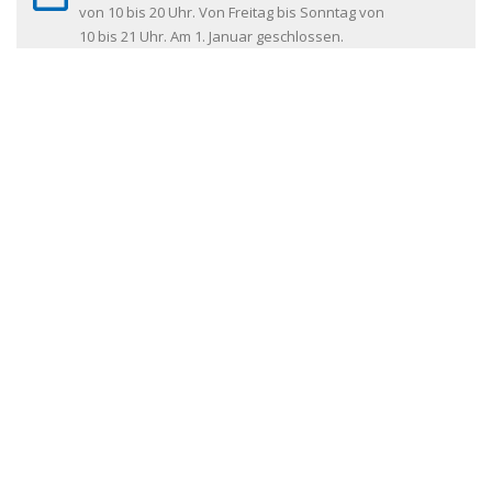
von 10 bis 20 Uhr. Von Freitag bis Sonntag von
10 bis 21 Uhr. Am 1. Januar geschlossen.