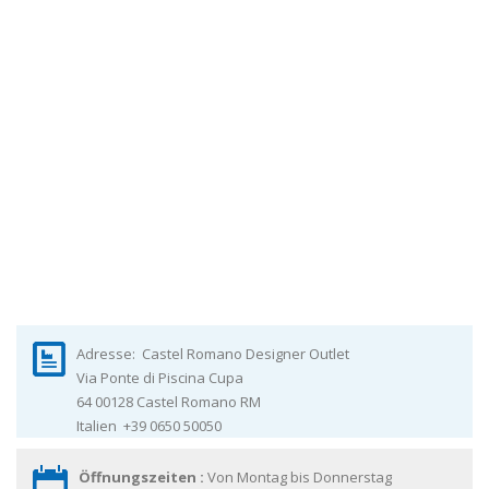
Adresse:
Castel Romano Designer Outlet
Via Ponte di Piscina Cupa
64 00128
Castel Romano
RM
Italien
+39 0650 50050
Öffnungszeiten :
Von Montag bis Donnerstag