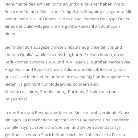
Monumente des antiken Roms an und die Italiener haben ihm zu
Recht den Namen „Römischer Tempel des Shoppings“ gegeben. Mit
seinen mehr als 110 Firmen, ist das Castel Romano Designer Outlet
eines der Oulet-Villages, die die größte Auswahl an Boutiquen
bieten.
Sie finden dort ausgezeichnete Einkaufsmöglichkeiten vor und
können Qualitätsartikel zu unschlagbaren Preisen finden, da die
Reduktionen zwischen 30% und 70% liegen. Die großen Marken wie
Hugo Boss und Roberto Cavalli, Adidas und Diesel, Burberry oder
auch Calvin Klein haben außerdem regelmäßig Sonderangebote zu
bieten. Es gibt nicht nur Modeartikel, sondern auch
Wohnaccessoires, Sportkleidung, Parfums, Schokolade und
Reiseartikel.
In den Bars und Restaurants können Sie eine wohlverdiente Pause
einlegen. La Fraschetteria Antichi Sapori und Mastro Titta servieren
vor allem typisch römische Speisen und bleiben abends lange
geöffnet. Im ersten Stock befindet sich der Nähservice La Piccola