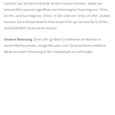
Sartoria, wo Sie Ihre Einkäufe ändern lassen können, damit sie
einwandfrei passen (geöffnet von Dienstag bis Samstag von 10 bis
20 Uhr, und Sonntag von 10 bis 13 Uhr und von 14 bis 20 Uhr). Zudem
können Sie in Ihrem Hotel in Rom einen Pick-up Service für € 29 Hin-
und Rückfahrt reservieren lassen.
Unsere Meinung:
Eines der größten Sortimente an Marken in
einem Markencenter, einige Minuten vom Zentrum Roms entfernt.
Ideal um einen Ferientag in der Hauptstadt zu verbringen.