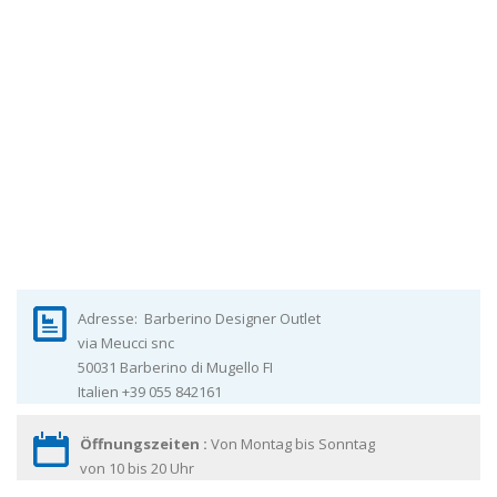
Adresse:
Barberino Designer Outlet
via Meucci snc
50031
Barberino di Mugello
FI
Italien
+39 055 842161
Öffnungszeiten :
Von Montag bis Sonntag
von 10 bis 20 Uhr