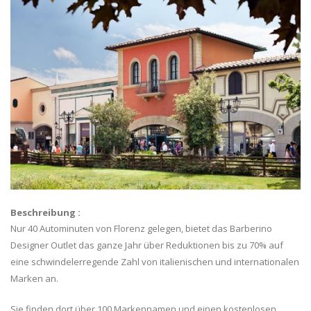
Beschreibung :
Nur 40 Autominuten von Florenz gelegen, bietet das Barberino
Designer Outlet das ganze Jahr über Reduktionen bis zu 70% auf
eine schwindelerregende Zahl von italienischen und internationalen
Marken an.
Sie finden dort über 100 Markennamen und einen kostenlosen