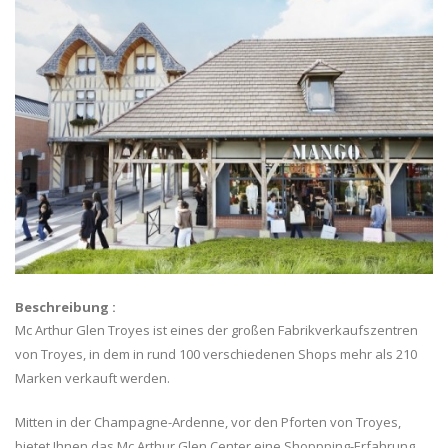
Beschreibung :
Mc Arthur Glen Troyes ist eines der großen Fabrikverkaufszentren
von Troyes, in dem in rund 100 verschiedenen Shops mehr als 210
Marken verkauft werden.
Mitten in der Champagne-Ardenne, vor den Pforten von Troyes,
bietet Ihnen das Mc Arthur Glen Center eine Shoppping-Erfahrung