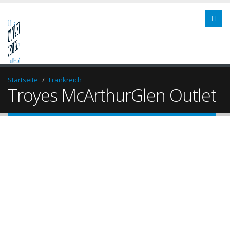
Startseite
Frankreich
Troyes McArthurGlen Outlet