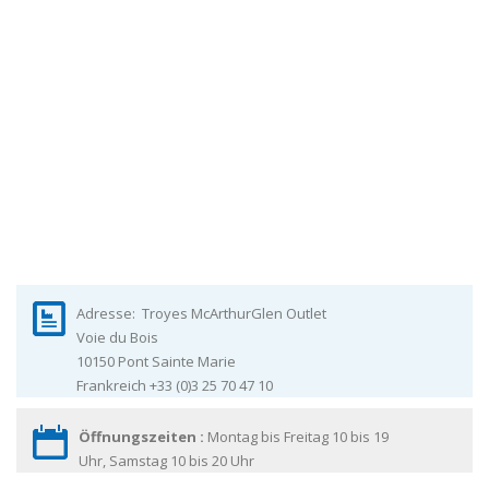
Adresse:
Troyes McArthurGlen Outlet
Voie du Bois
10150
Pont Sainte Marie
Frankreich
+33 (0)3 25 70 47 10
Öffnungszeiten :
Montag bis Freitag 10 bis 19
Uhr, Samstag 10 bis 20 Uhr