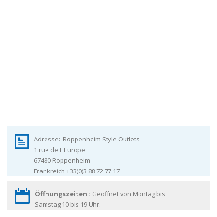
Adresse:
Roppenheim Style Outlets
1 rue de L'Europe
67480
Roppenheim
Frankreich
+33(0)3 88 72 77 17
Öffnungszeiten :
Geöffnet von Montag bis
Samstag 10 bis 19 Uhr.