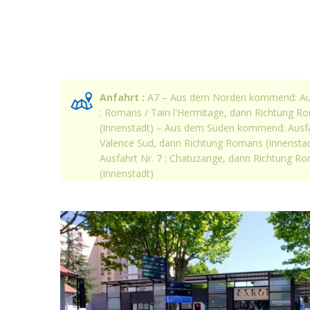
Anfahrt :
A7 – Aus dem Norden kommend: Aus
: Romans / Tain l'Hermitage, dann Richtung R
(Innenstadt) – Aus dem Süden kommend: Ausfah
Valence Sud, dann Richtung Romans (Innensta
Ausfahrt Nr. 7 : Chatuzange, dann Richtung R
(Innenstadt)