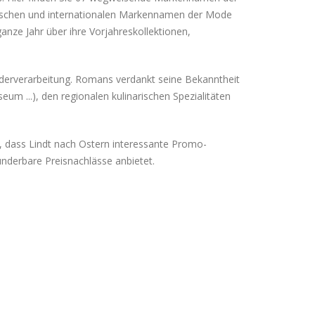
ischen und internationalen Markennamen der Mode
anze Jahr über ihre Vorjahreskollektionen,
ederverarbeitung. Romans verdankt seine Bekanntheit
m ...), den regionalen kulinarischen Spezialitäten
r, dass Lindt nach Ostern interessante Promo-
underbare Preisnachlässe anbietet.