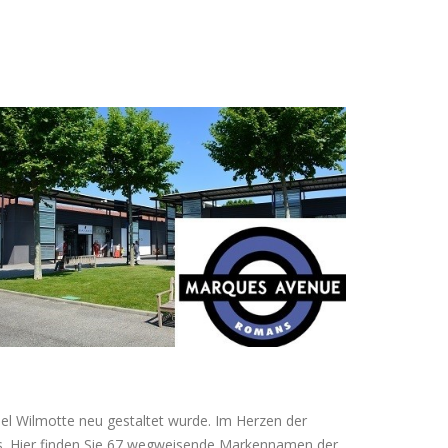
el Wilmotte neu gestaltet wurde. Im Herzen der
s. Hier finden Sie 67 wegweisende Markennamen der