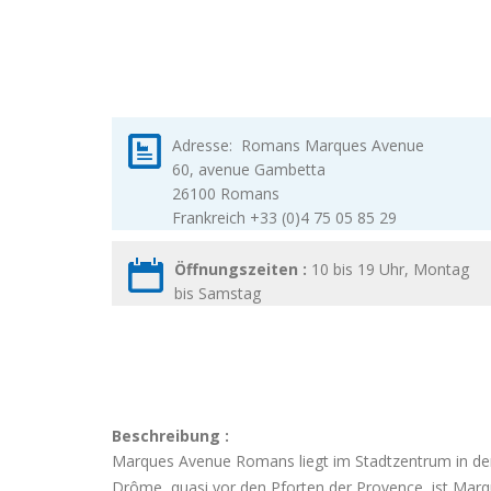
Adresse:
Romans Marques Avenue
60, avenue Gambetta
26100
Romans
Frankreich
+33 (0)4 75 05 85 29
Öffnungszeiten :
10 bis 19 Uhr, Montag
bis Samstag
Beschreibung :
Marques Avenue Romans liegt im Stadtzentrum in der 
Drôme, quasi vor den Pforten der Provence, ist Ma