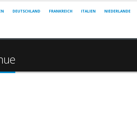
EN
DEUTSCHLAND
FRANKREICH
ITALIEN
NIEDERLANDE
nue