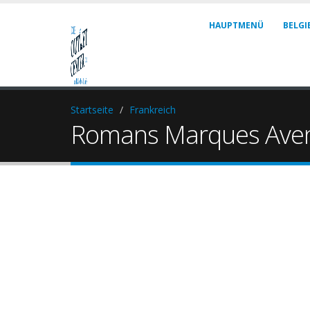
HAUPTMENÜ
BELGI
Startseite
Frankreich
Romans Marques Ave