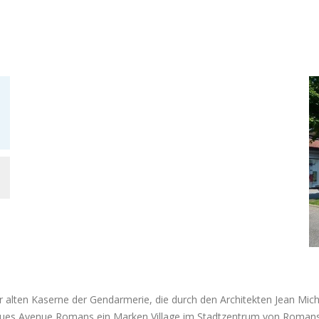
alten Kaserne der Gendarmerie, die durch den Architekten Jean Mich
rques Avenue Romans ein Marken Village im Stadtzentrum von Roman