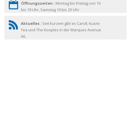
Öffnungszeiten :
Montag bis Freitag von 10
bis 19 Uhr, Samstag 10 bis 20 Uhr
Aktuelles :
Seit kurzem gibt es Caroll, Kusmi
Tea und The Kooples in der Marques Avenue
A6.