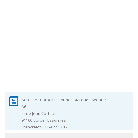
Adresse:
Corbeil Essonnes Marques Avenue
A6
2 rue Jean Cocteau
91100
Corbeil Essonnes
Frankreich
01 69 22 12 12