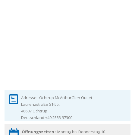
Adresse:
Ochtrup McArthurGlen Outlet
Laurenzstraße 51-55,
48607
Ochtrup
Deutschland
+49 2553 97300
Öffnungszeiten :
Montag bis Donnerstag 10