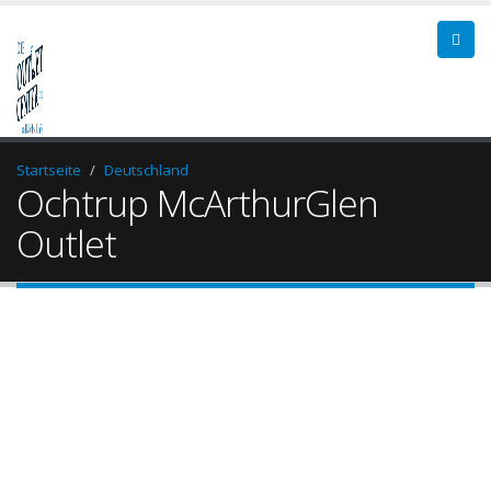
Startseite
Deutschland
Ochtrup McArthurGlen
Outlet