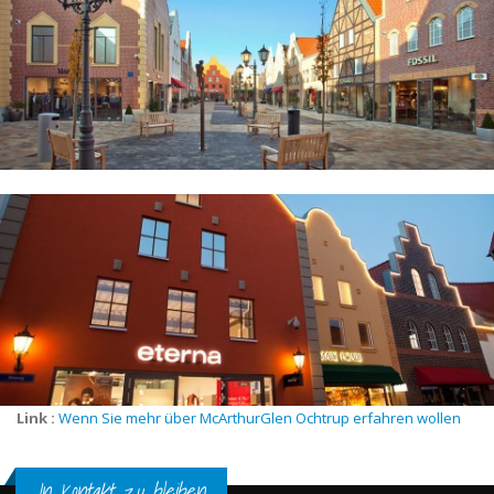
Samsonite, Sanetta, Schiesser, Seidensticker, Sigikid, Signum,
Steiff, Street One, Tom Tailor, Vero Moda, Watch Station, WMF,
Link :
Wenn Sie mehr über McArthurGlen Ochtrup erfahren wollen
In Kontakt zu bleiben