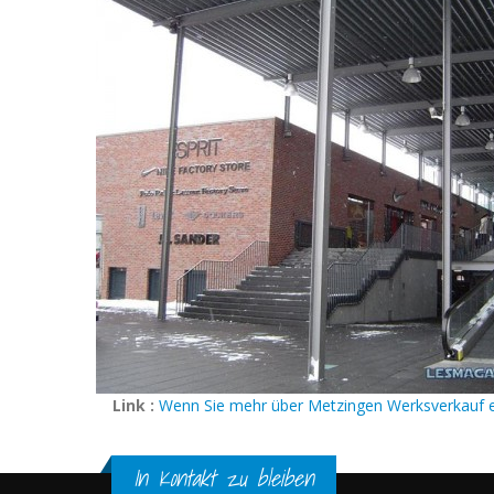
Link :
Wenn Sie mehr über Metzingen Werksverkauf e
In Kontakt zu bleiben