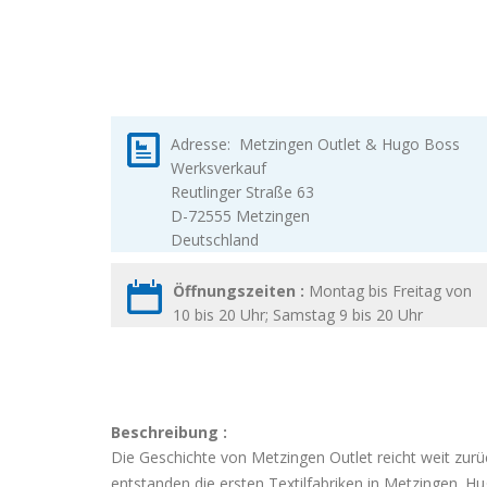
Adresse:
Metzingen Outlet & Hugo Boss
Werksverkauf
Reutlinger Straße 63
D-72555
Metzingen
Deutschland
Öffnungszeiten :
Montag bis Freitag von
10 bis 20 Uhr; Samstag 9 bis 20 Uhr
Beschreibung :
Die Geschichte von Metzingen Outlet reicht weit zurü
entstanden die ersten Textilfabriken in Metzingen. H