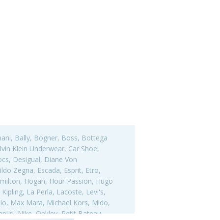
mani, Bally, Bogner, Boss, Bottega
alvin Klein Underwear, Car Shoe,
ocs, Desigual, Diane Von
ldo Zegna, Escada, Esprit, Etro,
Hamilton, Hogan, Hour Passion, Hugo
ipling, La Perla, Lacoste, Levi's,
olo, Max Mara, Michael Kors, Mido,
ijri, Nike, Oakley, Petit Bateau,