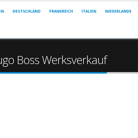
EN
DEUTSCHLAND
FRANKREICH
ITALIEN
NIEDERLANDE
ugo Boss Werksverkauf