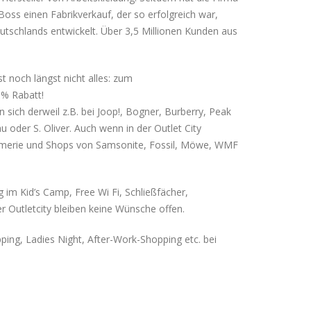
oss einen Fabrikverkauf, der so erfolgreich war,
utschlands entwickelt. Über 3,5 Millionen Kunden aus
t noch längst nicht alles: zum
 % Rabatt!
sich derweil z.B. bei Joop!, Bogner, Burberry, Peak
au oder S. Oliver. Auch wenn in der Outlet City
fümerie und Shops von Samsonite, Fossil, Möwe, WMF
im Kid’s Camp, Free Wi Fi, Schließfächer,
r Outletcity bleiben keine Wünsche offen.
ing, Ladies Night, After-Work-Shopping etc. bei