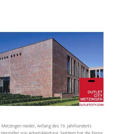
n Metzingen nieder, Anfang des 19. Jahrhunderts
ersteller von Arbeitskleidung. Seitdem hat die Firma