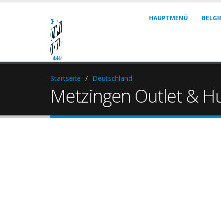
HAUPTMENÜ
BELGI
Startseite
Deutschland
Metzingen Outlet & H