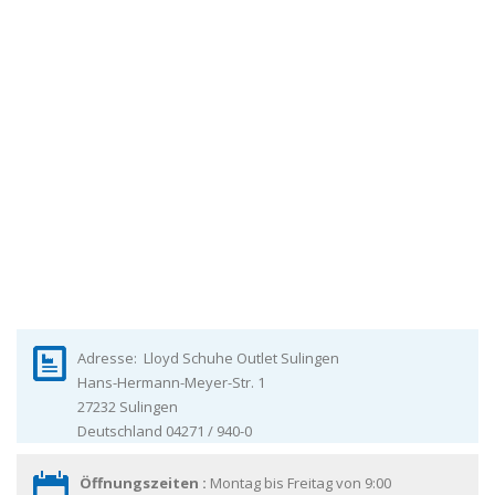
Adresse:
Lloyd Schuhe Outlet Sulingen
Hans-Hermann-Meyer-Str. 1
27232
Sulingen
Deutschland
04271 / 940-0
Öffnungszeiten :
Montag bis Freitag von 9:00