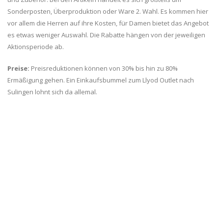
Sonderposten, Überproduktion oder Ware 2. Wahl. Es kommen hier
vor allem die Herren auf ihre Kosten, für Damen bietet das Angebot
es etwas weniger Auswahl. Die Rabatte hängen von der jeweiligen
Aktionsperiode ab.
Preise:
Preisreduktionen können von 30% bis hin zu 80%
Ermäßigung gehen. Ein Einkaufsbummel zum Llyod Outlet nach
Sulingen lohnt sich da allemal.